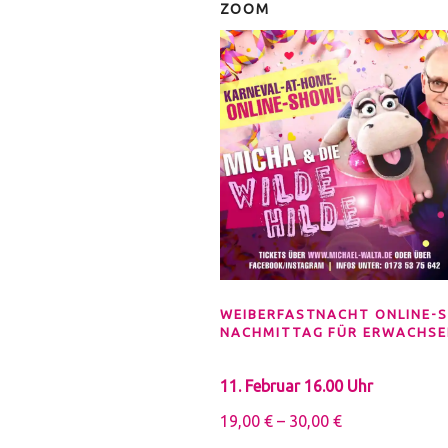
ZOOM
WEIBERFASTNACHT ONLINE-
NACHMITTAG FÜR ERWACHSE
11. Februar 16.00 Uhr
19,00
€
–
30,00
€