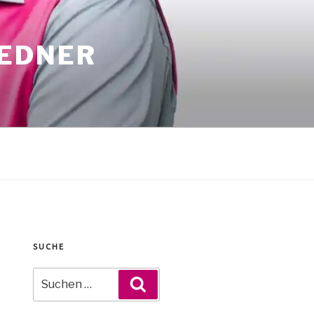
REDNER
SUCHE
Suche
Suchen
nach: