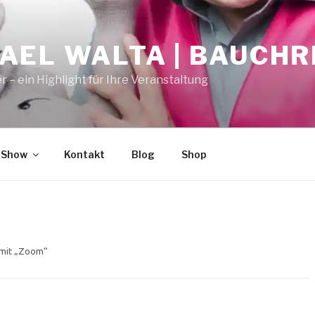
AEL WALTA | BAUCH
r – ein Highlight für Ihre Veranstaltung
 Show
Kontakt
Blog
Shop
 mit „Zoom“