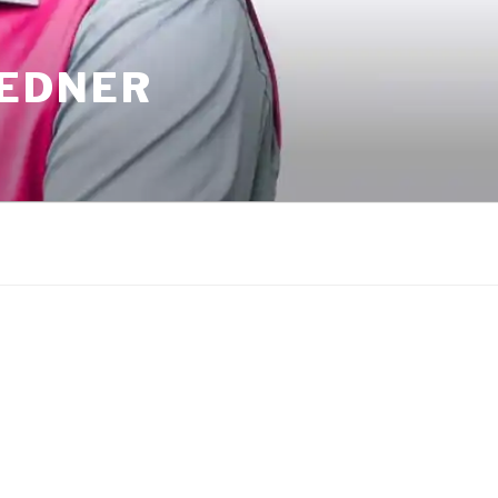
REDNER