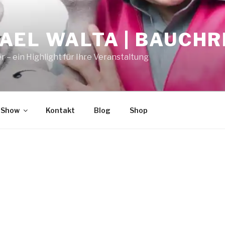
AEL WALTA | BAUCH
r – ein Highlight für Ihre Veranstaltung
 Show
Kontakt
Blog
Shop