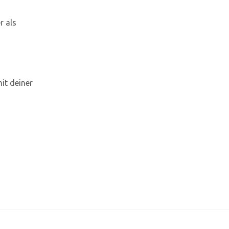
r als
it deiner